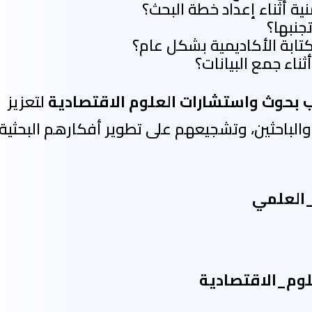
ة أثناء إعداد خطة البحث؟
جنبها؟
تابة الأكاديمية بشكل عام؟
ثناء جمع البيانات؟
بحوث واستشارات العلوم الاقتصادية
لتعزيز
الباحثين، وتشجيعهم على تطوير أفكارهم البحثية
_العلمي
م_الاقتصادية