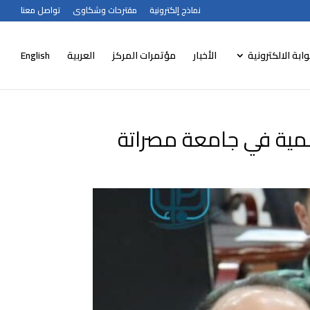
نماذج إلكترونية
مقترحات وشكاوى
تواصل معنا
وابة الالكترونية
الأخبار
مؤتمرات المركز
العربية
English
لمية في جامعة مصراتة