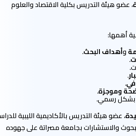
، عضو هيئة التدريس بكلية الاقتصاد والعلوم
ة أهمها:
مة
و
أهداف البحث
.
ت
.
ت.
ار
.
في
.
ضحة وموجزة
.
بشكل رسمي.
دة
، عضو هيئة التدريس بالأكاديمية الليبية للدرا
البحوث والاستشارات بجامعة مصراتة على جهوده