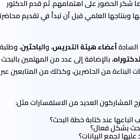
ما شكر الحضور على اهتمامهم. ثم قدم الدكتور
ها وبنتاجها العلمي قبل أن تبدأ في تقديم محاضرت
 السادة
أعضاء هيئة التدريس
، و
الباحثين
، وطلبة
لدكتوراه
، بالإضافة إلى عدد من المهتمين بالبحث
ت البناءة من الحاضرين، وكذلك من المتابعين عبر
رح المشاركون العديد من الاستفسارات مثل:
اتباعها عند كتابة خطة البحث؟
لبحث بشكل فعال؟
عليها لجمع البيانات؟