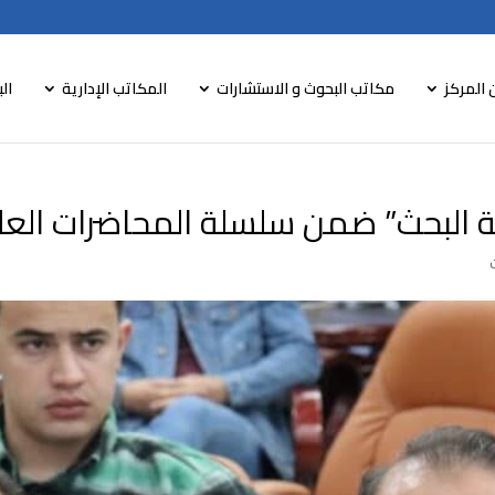
 المركز
مكاتب البحوث و الاستشارات
المكاتب الإدارية
الب
ة البحث” ضمن سلسلة المحاضرات الع