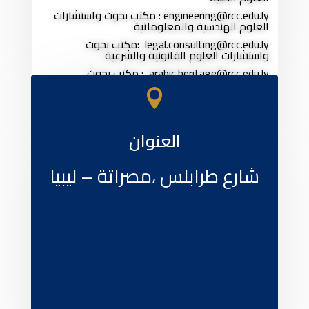
engineering@rcc.edu.ly : مكتب بحوث واستشارات
العلوم الهندسية والمعلوماتية
legal.consulting@rcc.edu.ly :مكتب بحوث
واستشارات العلوم القانونية والشرعية
arabic.heritage@rcc.edu.ly : مكتب بحوث
واستشارات علوم اللغة العربية والتراث

العنوان
شارع طرابلس ،مصراتة – ليبيا