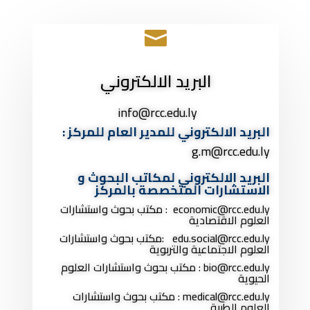

البريد الالكتروني
info@rcc.edu.ly
البريد الالكتروني للمدير العام للمركز :
g.m
@rcc.edu.ly
البريد الالكتروني لمكاتب البحوث و
الاستشارات المتخصصة بالمركز
economic@rcc.edu.ly : مكتب بحوث واستشارات
العلوم الاقتصادية
social@rcc.edu.ly
edu.
:مكتب بحوث واستشارات
العلوم الاجتماعية والتربوية
bio@rcc.edu.ly : مكتب بحوث واستشارات العلوم
الحيوية
medical@rcc.edu.ly : مكتب بحوث واستشارات
العلوم الطبية