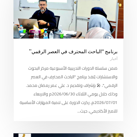
برنامج “الباحث المحترف في العصر الرقمي”
أخبار
ضمن سلسلة الدورات التدريبية الأسبوعية مركز البحوث
والاستشارات يُنفذ برنامج "الباحث المحترف في العصر
الرقمي"، 🎤 بإشراف وتقديم د. علي عمر رمضان محمد.
وذلك خلال يومي الثلاثاء 2026/06/30م والاربعاء
2026/07/01م، ركزت الدورة على تنمية المهارات الأساسية
للتميز الأكاديمي، حيث...