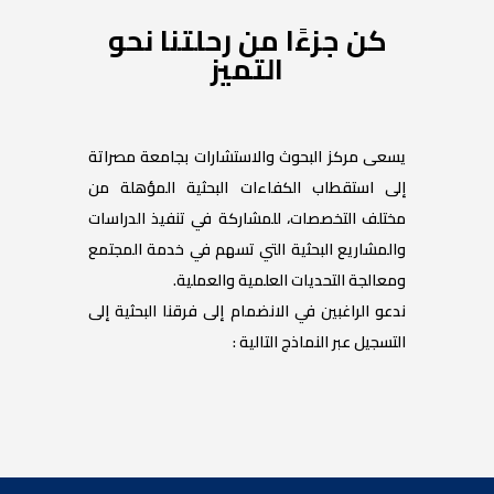
كن جزءًا من رحلتنا نحو
التميز
يسعى مركز البحوث والاستشارات بجامعة مصراتة
إلى استقطاب الكفاءات البحثية المؤهلة من
مختلف التخصصات، للمشاركة في تنفيذ الدراسات
والمشاريع البحثية التي تسهم في خدمة المجتمع
ومعالجة التحديات العلمية والعملية.
ندعو الراغبين في الانضمام إلى فرقنا البحثية إلى
التسجيل عبر النماذج التالية :