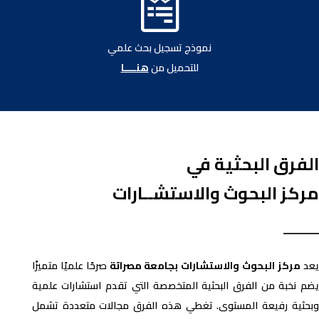

نموذج تسجيل بحث علمي
للتحميل من
هنــــا
الفرق البحثية في
مركز البحوث والاستشــارات
عد
مركز البحوث والاستشارات بجامعة مصراتة
صرحًا علميًا متميزًا
يضم نخبة من الفرق البحثية المتخصصة التي تقدم استشارات علمية
وبحثية رفيعة المستوى. تغطي هذه الفرق مجالات متعددة تشمل