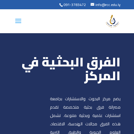
091-3783472
info@rcc.edu.ly
الفرق البحثية في
المركز
يضم مركز البحوث والاستشارات بجامعة
مصراتة فرق بحثية متخصصة تقدم
استشارات علمية وبحثية متنوعة. تشمل
هذه الفرق مجالات الهندسة، الاقتصاد،
العلوم الحيوية والطبية، التربية