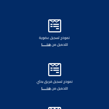

نموذج تسجيل عضوية
للتحميل من
هنــــا

نموذج تسجيل فريق بحثي
للتحميل من
هنــــا