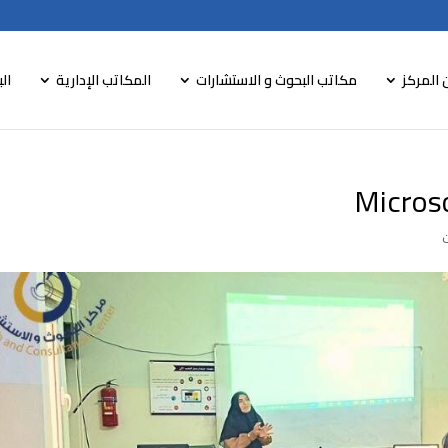
 المركز
مكاتب البحوث و الاستشارات
المكاتب الإدارية
الب