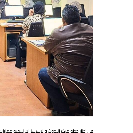
في إطار خطة مركز البحوث والاستشارات لتنمية مهارات ال