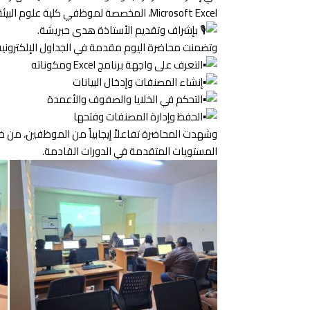
Microsoft Excel، المخصصة لموظفي كلية علوم البيئة والموارد الطبيعية،
بإشراف وتقديم الأستاذة هدى حبريشة.
وتضمنت محاضرة اليوم مقدمة في الجداول الإلكترونية،
التعرف على واجهة برنامج Excel ومكوناته
إنشاء المصنفات وإدخال البيانات
التحكم في الخلايا والصفوف والأعمدة
الحفظ وإدارة المصنفات وفتحها
وشهدت المحاضرة تفاعلاً إيجابياً من الموظفين، من خل
المستويات المتقدمة في الدورات القادمة.