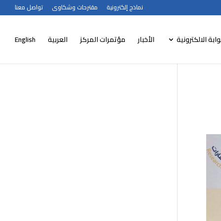
نماذج إلكترونية
مقترحات وشكاوى
تواصل معنا
وابة الالكترونية
الأخبار
مؤتمرات المركز
العربية
English