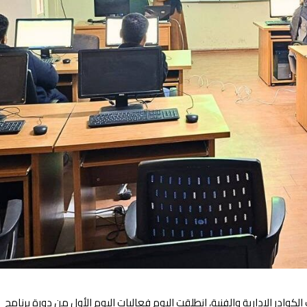
كوادر الإدارية والفنية، انطلقت اليوم فعاليات اليوم الأول من دورة برنامج