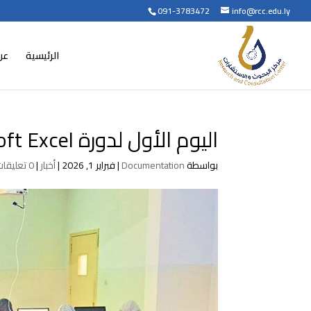
091-3783472
info@rcc.edu.ly
الرئيسية
عن
اليوم الأول لدورة Microsoft Excel
بواسطة
Documentation
|
فبراير 1, 2026
|
أخبار
|
0 تعليقات