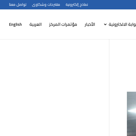
نماذج إلكترونية
مقترحات وشكاوى
تواصل معنا
وابة الالكترونية
الأخبار
مؤتمرات المركز
العربية
English