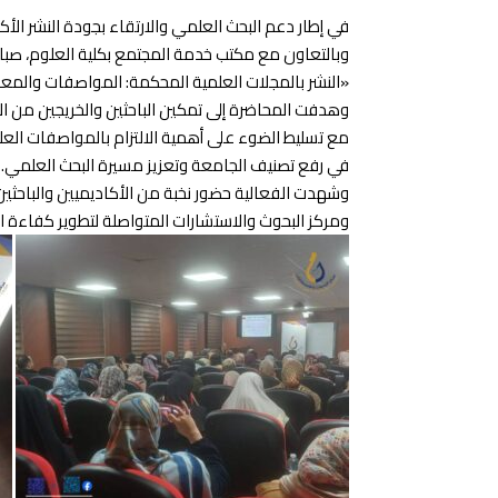
في إطار دعم البحث العلمي والارتقاء بجودة النشر الأ
وبالتعاون مع مكتب خدمة المجتمع بكلية العلوم، صباح اليوم الخميس، 22 يناير 2026م م
«النشر بالمجلات العلمية المحكمة: المواصفات والمعاي
وهدفت المحاضرة إلى تمكين الباحثين والخريجين من الأ
مع تسليط الضوء على أهمية الالتزام بالمواصفات العل
في رفع تصنيف الجامعة وتعزيز مسيرة البحث العلمي.
وشهدت الفعالية حضور نخبة من الأكاديميين والباحثي
ومركز البحوث والاستشارات المتواصلة لتطوير كفاءة ا