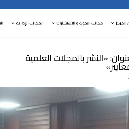
 المركز
مكاتب البحوث و الاستشارات
المكاتب الإدارية
الب
ان: «النشر بالمجلات العلمية
ايير»