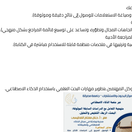
وعك
 وصياغة الاستعلامات للوصول إلى نتائج دقيقة وموثوقة).
 واتجاهات المجال وتطوّره، وتساعد على توسيع قائمة المراجع بشكل منهجي).
مراجعة الأدبية
ية وترتيبها في ملخصات منظمة قابلة للاستخدام مباشرة في الكتابة).
وكل المهتمين بتطوير مهارات البحث العلمي باستخدام الذكاء الاصطناعي.