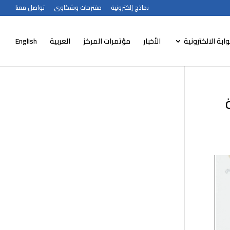
نماذج إلكترونية
مقترحات وشكاوى
تواصل معنا
وابة الالكترونية
الأخبار
مؤتمرات المركز
العربية
English