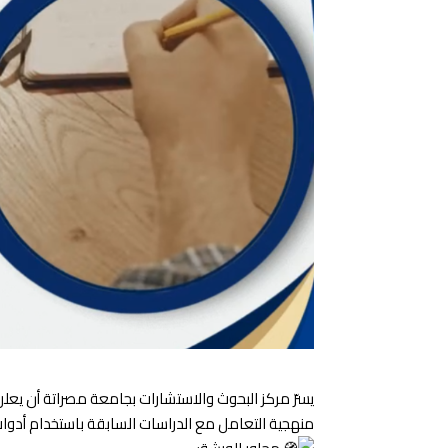
يسرّ مركز البحوث والاستشارات بجامعة مصراتة أن ي
منهجية التعامل مع الدراسات السابقة باستخدام أدوا