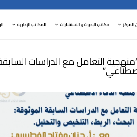
 المركز
مكاتب البحوث و الاستشارات
المكاتب الإدارية
الب
منهجية التعامل مع الدراسات السابقة
اصطناعي”