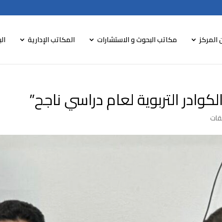
 المركز
مكاتب البحوث و الاستشارات
المكاتب الإدارية
الب
كوادر التربوية لعام دراسي ناجح”