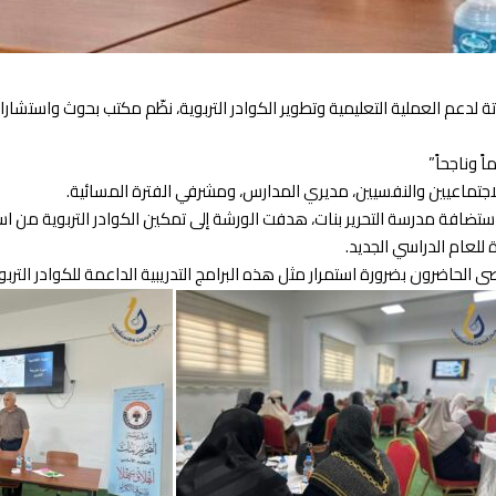
لدعم العملية التعليمية وتطوير الكوادر التربوية، نظّم مكتب بحوث واستشارا
اجتماعيين والنفسيين، مديري المدارس، ومشرفي الفترة المسائية.
استضافة مدرسة التحرير بنات، هدفت الورشة إلى تمكين الكوادر التربوية من است
 للعام الدراسي الجديد.
الحاضرون بضرورة استمرار مثل هذه البرامج التدريبية الداعمة للكوادر التربوي