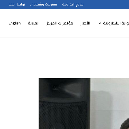
نماذج إلكترونية
مقترحات وشكاوى
تواصل معنا
وابة الالكترونية
الأخبار
مؤتمرات المركز
العربية
English